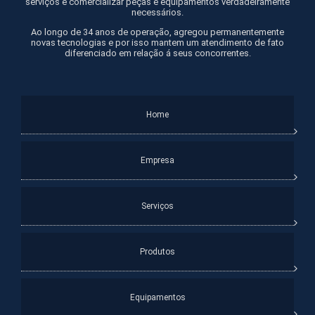
serviços e comercializar peças e equipamentos verdadeiramente
necessários.
Ao longo de 34 anos de operação, agregou permanentemente
novas tecnologias e por isso mantem um atendimento de fato
diferenciado em relação á seus concorrentes.
Home
Empresa
Serviços
Produtos
Equipamentos