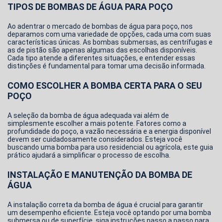
TIPOS DE BOMBAS DE ÁGUA PARA POÇO
Ao adentrar o mercado de bombas de água para poço, nos
deparamos com uma variedade de opções, cada uma com suas
características únicas. As bombas submersas, as centrífugas e
as de pistão são apenas algumas das escolhas disponíveis.
Cada tipo atende a diferentes situações, e entender essas
distinções é fundamental para tomar uma decisão informada.
COMO ESCOLHER A BOMBA CERTA PARA O SEU
POÇO
A seleção da bomba de água adequada vai além de
simplesmente escolher a mais potente. Fatores como a
profundidade do poço, a vazão necessária e a energia disponível
devem ser cuidadosamente considerados. Esteja você
buscando uma bomba para uso residencial ou agrícola, este guia
prático ajudará a simplificar o processo de escolha.
INSTALAÇÃO E MANUTENÇÃO DA BOMBA DE
ÁGUA
A instalação correta da bomba de água é crucial para garantir
um desempenho eficiente. Esteja você optando por uma bomba
submersa ou de superfície, siga instruções passo a passo para