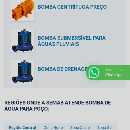
BOMBA CENTRÍFUGA PREÇO
BOMBA SUBMERSÍVEL PARA
ÁGUAS PLUVIAIS
BOMBA DE DRENAGEM
chamar no
WhatsApp
REGIÕES ONDE A SEMAB ATENDE BOMBA DE
ÁGUA PARA POÇO:
Região Central
Zona Norte
Zona Oeste
Zona Sul