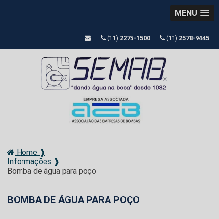
MENU
(11)
2275-1500
(11)
2578-9445
Home ❱
Informações ❱
Bomba de água para poço
BOMBA DE ÁGUA PARA POÇO