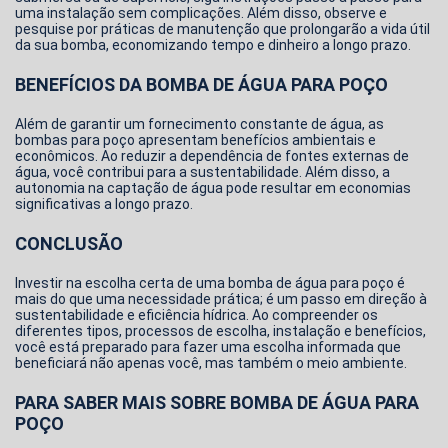
uma instalação sem complicações. Além disso, observe e
pesquise por práticas de manutenção que prolongarão a vida útil
da sua bomba, economizando tempo e dinheiro a longo prazo.
BENEFÍCIOS DA BOMBA DE ÁGUA PARA POÇO
Além de garantir um fornecimento constante de água, as
bombas para poço apresentam benefícios ambientais e
econômicos. Ao reduzir a dependência de fontes externas de
água, você contribui para a sustentabilidade. Além disso, a
autonomia na captação de água pode resultar em economias
significativas a longo prazo.
CONCLUSÃO
Investir na escolha certa de uma
bomba de água para poço
é
mais do que uma necessidade prática; é um passo em direção à
sustentabilidade e eficiência hídrica. Ao compreender os
diferentes tipos, processos de escolha, instalação e benefícios,
você está preparado para fazer uma escolha informada que
beneficiará não apenas você, mas também o meio ambiente.
PARA SABER MAIS SOBRE BOMBA DE ÁGUA PARA
POÇO