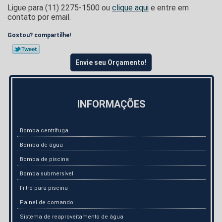
Ligue para
(11) 2275-1500
ou
clique aqui
e entre em
contato por email.
Gostou? compartilhe!
Envie seu Orçamento!
INFORMAÇÕES
Bomba centrífuga
Bomba de água
Bomba de piscina
Bomba submersível
Filtro para piscina
Painel de comando
Sistema de reaproveitamento de água