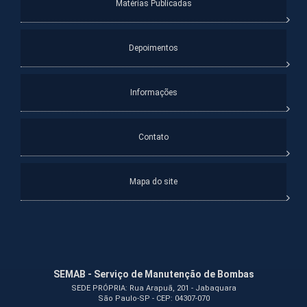
Matérias Publicadas
Depoimentos
Informações
Contato
Mapa do site
SEMAB - Serviço de Manutenção de Bombas
SEDE PRÓPRIA: Rua Arapuã, 201 - Jabaquara
São Paulo-SP - CEP: 04307-070