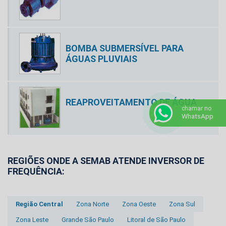
BOMBA SUBMERSÍVEL PARA
ÁGUAS PLUVIAIS
REAPROVEITAMENTO DE ÁGUA
chamar no
WhatsApp
REGIÕES ONDE A SEMAB ATENDE INVERSOR DE
FREQUÊNCIA:
Região Central
Zona Norte
Zona Oeste
Zona Sul
Zona Leste
Grande São Paulo
Litoral de São Paulo