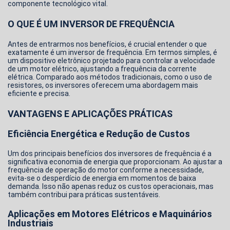
componente tecnológico vital.
O QUE É UM INVERSOR DE FREQUÊNCIA
Antes de entrarmos nos benefícios, é crucial entender o que
exatamente é um
inversor de frequência
. Em termos simples, é
um dispositivo eletrônico projetado para controlar a velocidade
de um motor elétrico, ajustando a frequência da corrente
elétrica. Comparado aos métodos tradicionais, como o uso de
resistores, os inversores oferecem uma abordagem mais
eficiente e precisa.
VANTAGENS E APLICAÇÕES PRÁTICAS
Eficiência Energética e Redução de Custos
Um dos principais benefícios dos inversores de frequência é a
significativa economia de energia que proporcionam. Ao ajustar a
frequência de operação do motor conforme a necessidade,
evita-se o desperdício de energia em momentos de baixa
demanda. Isso não apenas reduz os custos operacionais, mas
também contribui para práticas sustentáveis.
Aplicações em Motores Elétricos e Maquinários
Industriais