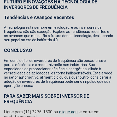
FUTURO E INOVAÇÕES NA TECNOLOGIA DE
INVERSORES DE FREQUÊNCIA
Tendências e Avanços Recentes
A tecnologia está sempre em evolução, e os inversores de
frequência não são exceção. Explore as tendências recentes e
os avanços que moldarão o futuro dessa tecnologia, destacando
seu papel na era da indústria 4.0.
CONCLUSÃO
Em conclusão, os inversores de frequência são peças-chave
para a eficiência e a modernização nas indústrias. Sua
capacidade de proporcionar eficiência energética, aliada à
versatilidade de aplicações, os torna indispensáveis. Esteja você
no setor automotivo, alimentício ou qualquer outro, considerar a
adoção de inversores de frequência pode ser o impulso que sua
operação precisa.
PARA SABER MAIS SOBRE INVERSOR DE
FREQUÊNCIA
Ligue para
(11) 2275-1500
ou
clique aqui
e entre em
contato por email.