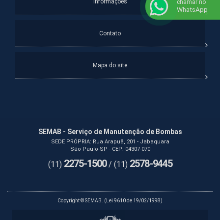
Informações
chamar no
WhatsApp
Contato
Mapa do site
SEMAB - Serviço de Manutenção de Bombas
SEDE PRÓPRIA: Rua Arapuã, 201 - Jabaquara
São Paulo-SP - CEP: 04307-070
2275-1500
2578-9445
(11)
/ (11)
Copyright © SEMAB. (Lei 9610 de 19/02/1998)