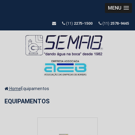
MENU
(11)
2275-1500
(11)
2578-9445
Home
Equipamentos
EQUIPAMENTOS