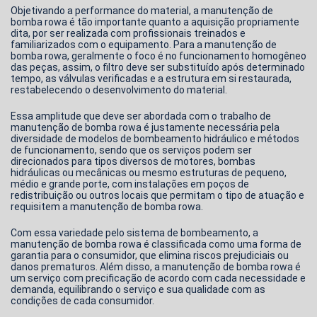
Objetivando a performance do material, a
manutenção de
bomba rowa
é tão importante quanto a aquisição propriamente
dita, por ser realizada com profissionais treinados e
familiarizados com o equipamento. Para a
manutenção de
bomba rowa
, geralmente o foco é no funcionamento homogêneo
das peças, assim, o filtro deve ser substituído após determinado
tempo, as válvulas verificadas e a estrutura em si restaurada,
restabelecendo o desenvolvimento do material.
Essa amplitude que deve ser abordada com o trabalho de
manutenção de bomba rowa
é justamente necessária pela
diversidade de modelos de bombeamento hidráulico e métodos
de funcionamento, sendo que os serviços podem ser
direcionados para tipos diversos de motores, bombas
hidráulicas ou mecânicas ou mesmo estruturas de pequeno,
médio e grande porte, com instalações em poços de
redistribuição ou outros locais que permitam o tipo de atuação e
requisitem a
manutenção de bomba rowa
.
Com essa variedade pelo sistema de bombeamento, a
manutenção de bomba rowa
é classificada como uma forma de
garantia para o consumidor, que elimina riscos prejudiciais ou
danos prematuros. Além disso, a
manutenção de bomba rowa
é
um serviço com precificação de acordo com cada necessidade e
demanda, equilibrando o serviço e sua qualidade com as
condições de cada consumidor.