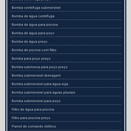
Bomba centrifuga submersível
Bomba de água centrífuga
Bomba de água para piscina
Bomba de água para poço
Bomba de água preço
Bomba de piscina com filtro
Bomba para poço preço
Bomba submersa para poço preço
Bomba submersível drenagem
Bomba submersível para água suja
Bomba submersível para águas pluviais
Bomba submersível para poço
Filtro de água para piscina
Filtro para piscina preço
Painel de comando elétrico