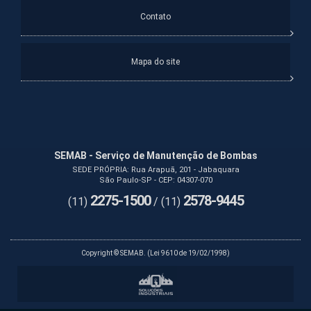
Contato
Mapa do site
SEMAB - Serviço de Manutenção de Bombas
SEDE PRÓPRIA: Rua Arapuã, 201 - Jabaquara
São Paulo-SP - CEP: 04307-070
2275-1500
2578-9445
(11)
/ (11)
Copyright © SEMAB. (Lei 9610 de 19/02/1998)