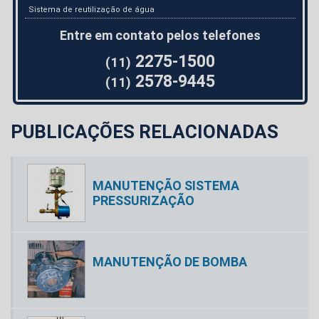
Sistema de reutilização de água
Entre em contato pelos telefones
2275-1500
(11)
2578-9445
(11)
PUBLICAÇÕES RELACIONADAS
MANUTENÇÃO SISTEMA
PRESSURIZAÇÃO
MANUTENÇÃO DE BOMBA