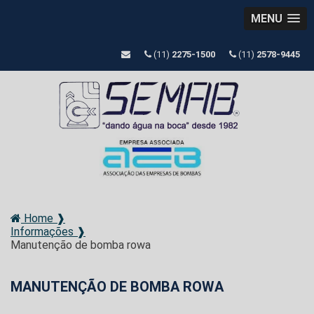
MENU
(11)
2275-1500
(11)
2578-9445
Home ❱
Informações ❱
Manutenção de bomba rowa
MANUTENÇÃO DE BOMBA ROWA